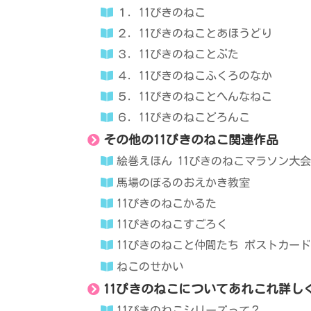
１．11ぴきのねこ
２．11ぴきのねことあほうどり
３．11ぴきのねことぶた
４．11ぴきのねこふくろのなか
５．11ぴきのねことへんなねこ
６．11ぴきのねこどろんこ
その他の11ぴきのねこ関連作品
絵巻えほん 11ぴきのねこマラソン大
馬場のぼるのおえかき教室
11ぴきのねこかるた
11ぴきのねこすごろく
11ぴきのねこと仲間たち ポストカー
ねこのせかい
11ぴきのねこについてあれこれ詳し
11ぴきのねこシリーズって？