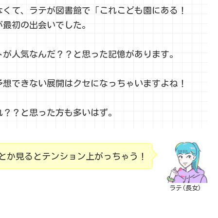
なくて、ラテが図書館で「これこども園にある！
が最初の出会いでした。
トが人気なんだ？？と思った記憶があります。
予想できない展開はクセになっちゃいますよね！
れ？？と思った方も多いはず。
とか見るとテンション上がっちゃう！
ラテ(長女)