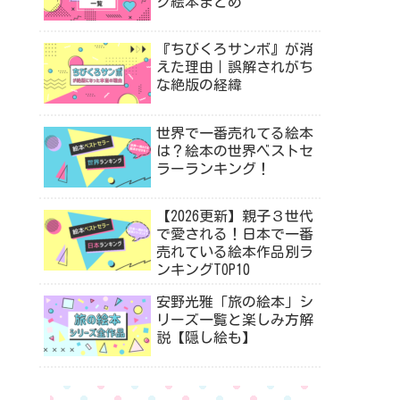
ク絵本まとめ
『ちびくろサンボ』が消
えた理由｜誤解されがち
な絶版の経緯
世界で一番売れてる絵本
は？絵本の世界ベストセ
ラーランキング！
【2026更新】親子３世代
で愛される！日本で一番
売れている絵本作品別ラ
ンキングTOP10
安野光雅「旅の絵本」シ
リーズ一覧と楽しみ方解
説【隠し絵も】