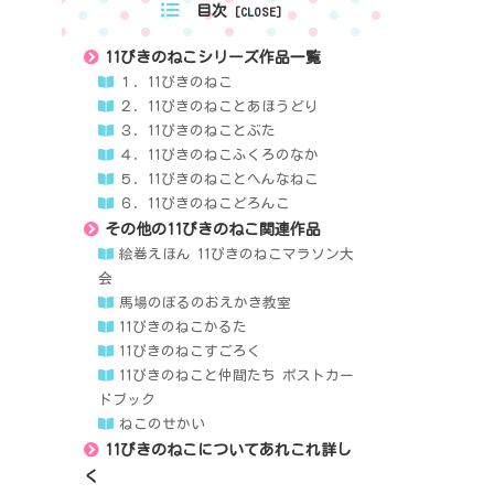
目次
11ぴきのねこシリーズ作品一覧
１．11ぴきのねこ
２．11ぴきのねことあほうどり
３．11ぴきのねことぶた
４．11ぴきのねこふくろのなか
５．11ぴきのねことへんなねこ
６．11ぴきのねこどろんこ
その他の11ぴきのねこ関連作品
絵巻えほん 11ぴきのねこマラソン大
会
馬場のぼるのおえかき教室
11ぴきのねこかるた
11ぴきのねこすごろく
11ぴきのねこと仲間たち ポストカー
ドブック
ねこのせかい
11ぴきのねこについてあれこれ詳し
く