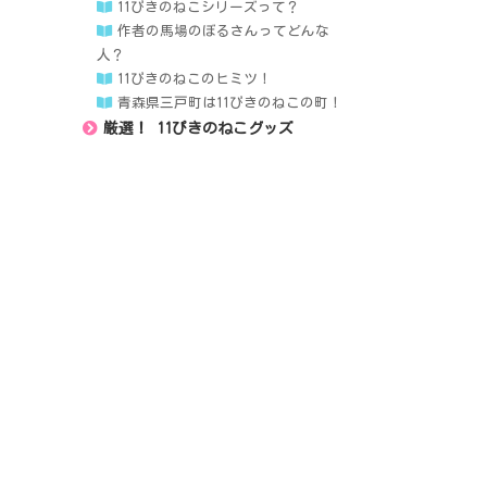
11ぴきのねこシリーズって？
作者の馬場のぼるさんってどんな
人？
11ぴきのねこのヒミツ！
青森県三戸町は11ぴきのねこの町！
厳選！ 11ぴきのねこグッズ