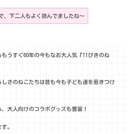
で、下二人もよく読んでましたね～
もうすぐ60年の今もなお大人気『11ぴきのね
らしさのねこたちは昔も今も子ども達を惹きつけ
ら、大人向けのコラボグッズも豊富！
ます。