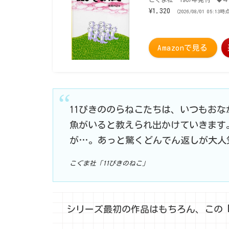
¥1,320
（2026/08/01 05:13時
Amazonで見る
11ぴきののらねこたちは、いつもお
魚がいると教えられ出かけていきます
が…。あっと驚くどんでん返しが大人
こぐま社「11ぴきのねこ」
シリーズ最初の作品はもちろん、この