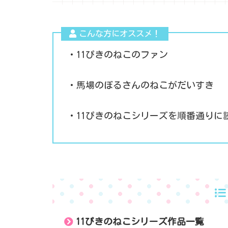
こんな方にオススメ！
・11ぴきのねこのファン
・馬場のぼるさんのねこがだいすき
・11ぴきのねこシリーズを順番通りに
11ぴきのねこシリーズ作品一覧