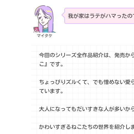
我が家はラテがハマったの
マイタケ
今回のシリーズ全作品紹介は、発売から
こ』です。
ちょっぴりズルくて、でも憎めない愛
ています。
大人になってもだいすきな人が多いか
かわいすぎるねこたちの世界を紹介し