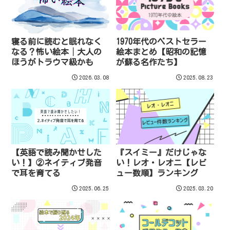
寝る前に読むと眠れなく
1970年代のベストセラー
なる？怖い絵本│大人の
絵本まとめ【昭和の記憶
ほうがトラウマ級かも
が蘇る名作たち】
2026.03.08
2025.08.23
【英語で読み聞かせした
『スイミー』だけじゃな
い！】②ネイティブ発音
い！レオ・レオニ【レビ
で耳を育てる
ュー数順】ランキング
2025.06.25
2025.03.20