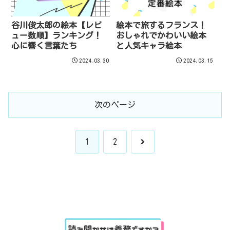
谷川俊太郎の絵本【レビ
絵本で旅するフランス！
ュー数順】ランキング！
おしゃれでかわいい絵本
心に響く言葉たち
と人気キャラ絵本
2024.03.30
2024.03.15
次のページ
次
1
2
へ