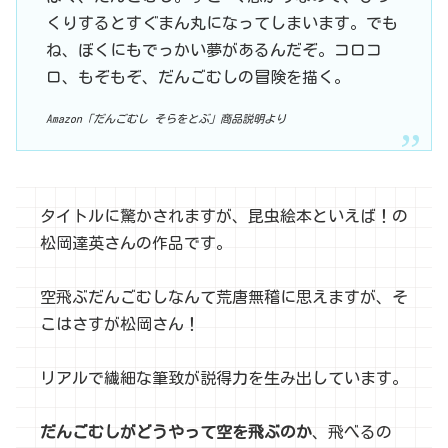
くりするとすぐまん丸になってしまいます。でも
ね、ぼくにもでっかい夢があるんだぞ。コロコ
ロ、もぞもぞ、だんごむしの冒険を描く。
Amazon「だんごむし そらをとぶ」商品説明より
タイトルに驚かされますが、昆虫絵本といえば！の
松岡達英さんの作品です。
空飛ぶだんごむしなんて荒唐無稽に思えますが、そ
こはさすが松岡さん！
リアルで繊細な筆致が説得力を生み出しています。
だんごむしがどうやって空を飛ぶのか
、飛べるの