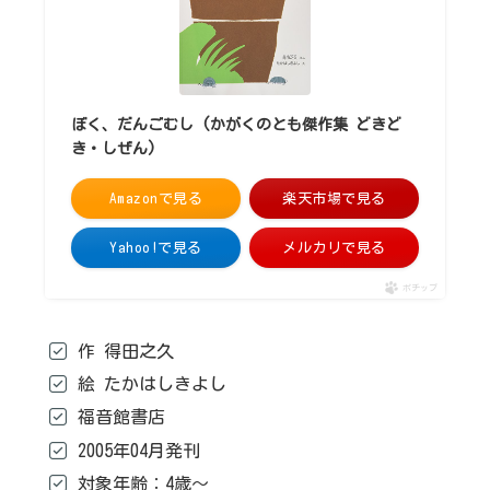
ぼく、だんごむし (かがくのとも傑作集 どきど
き・しぜん)
Amazonで見る
楽天市場で見る
Yahoo!で見る
メルカリで見る
ポチップ
作 得田之久
絵 たかはしきよし
福音館書店
2005年04月発刊
対象年齢：4歳～