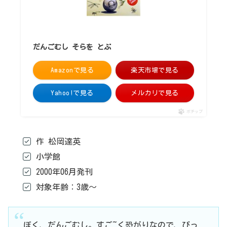
だんごむし そらを とぶ
Amazonで見る
楽天市場で見る
Yahoo!で見る
メルカリで見る
ポチップ
作 松岡達英
小学館
2000年06月発刊
対象年齢：3歳～
ぼく、だんごむし。すご~く恐がりなので、びっ