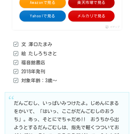
Amazonで見る
楽天市場で見る
Yahoo!で見る
メルカリで見る
ポチップ
文 澤口たまみ
絵 たしろちさと
福音館書店
2018年発刊
対象年齢：3歳～
だんごむし、いっぱいみつけたよ。じめんにまる
をかいて、「はいっ、ここがだんごむしのおう
ち」。あっ、そとにでちゃだめ!! おうちから出
ようとするだんごむしは、指先で軽くつついてお