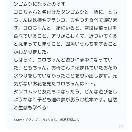
ンゴムシになったのです。
ゴロちゃんと名付けたダンゴムシと一緒に、とも
ちゃんは鉄棒やブランコ、おやつを食べて遊びま
す。ゴロちゃんと一緒にいると、普段は葉っぱを
食べていること、アリがこわくて、近づいてくる
と丸まってしまうこと、四角いうんちをすること
がわかりました。
しばらく、ゴロちゃんと遊びに夢中になってい
た、ともちゃん。お母さんに頼まれていたお花の
水やりをしていなかったことを思い出します。元
気がないお花を見たゴロちゃんは……。
ダンゴムシと友だちになったら、どんな遊びをし
ようかな? 子ども達の夢が膨らむ絵本です。自然
と生態も学べる!
Amazon「ダンゴロゴロちゃん」商品説明より