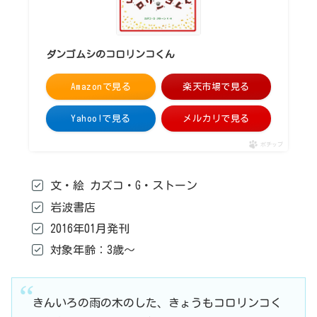
ダンゴムシのコロリンコくん
Amazonで見る
楽天市場で見る
Yahoo!で見る
メルカリで見る
ポチップ
文・絵 カズコ・G・ストーン
岩波書店
2016年01月発刊
対象年齢：3歳～
きんいろの雨の木のした、きょうもコロリンコく