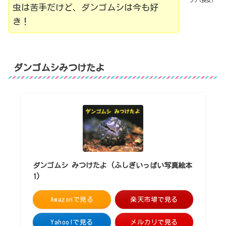
ラテ(長女)
虫は苦手だけど、ダンゴムシは今も好
き！
ダンゴムシみつけたよ
ダンゴムシ みつけたよ (ふしぎいっぱい写真絵本
1)
Amazonで見る
楽天市場で見る
Yahoo!で見る
メルカリで見る