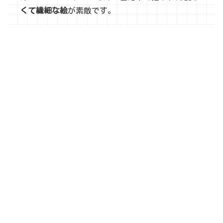
くて繊細な絵
が素敵です。