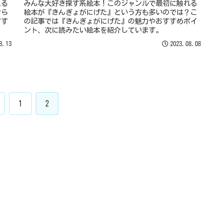
える
みんな大好き探す系絵本！このジャンルで最初に触れる
けら
絵本が『きんぎょがにげた』という方も多いのでは？こ
すす
の記事では『きんぎょがにげた』の魅力やおすすめポイ
ント、次に読みたい絵本を紹介しています。
8.13
2023.08.08
1
2