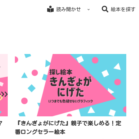
読み聞かせ
絵本を探す
マ
『きんぎょがにげた』親子で楽しめる！定
番ロングセラー絵本