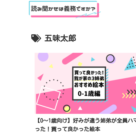
五味太郎
【0〜1歳向け】好みが違う姉弟が全員ハ
った！買って良かった絵本