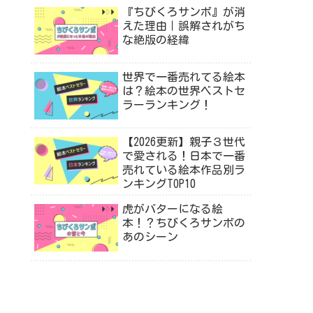
『ちびくろサンボ』が消
えた理由｜誤解されがち
な絶版の経緯
世界で一番売れてる絵本
は？絵本の世界ベストセ
ラーランキング！
【2026更新】親子３世代
で愛される！日本で一番
売れている絵本作品別ラ
ンキングTOP10
虎がバターになる絵
本！？ちびくろサンボの
あのシーン